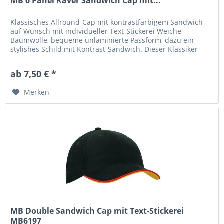
MB 6 Panel Raver Sandwich Cap mit...
Klassisches Allround-Cap mit kontrastfarbigem Sandwich -
auf Wunsch mit individueller Text-Stickerei Weiche
Baumwolle, bequeme unlaminierte Passform, dazu ein
stylishes Schild mit Kontrast-Sandwich. Dieser Klassiker
lässt mit der großen...
ab 7,50 € *
Merken
MB Double Sandwich Cap mit Text-Stickerei
MB6197