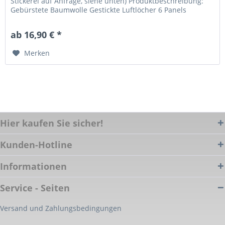
Stickerei auf Anfrage, siehe unten) Produktbeschreibung:
Gebürstete Baumwolle Gestickte Luftlöcher 6 Panels
Gleichfarbiges...
ab 16,90 € *
Merken
Hier kaufen Sie sicher!
Kunden-Hotline
Informationen
Service - Seiten
Versand und Zahlungsbedingungen