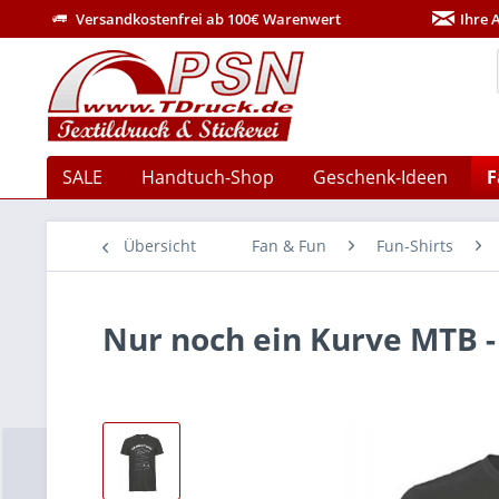
Versandkostenfrei ab 100€ Warenwert
Ihre 
SALE
Handtuch-Shop
Geschenk-Ideen
F
Übersicht
Fan & Fun
Fun-Shirts
Nur noch ein Kurve MTB -