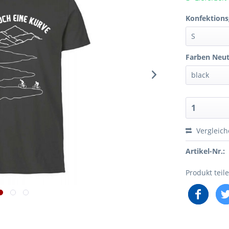
Konfektions
Farben Neut
Vergleic
Artikel-Nr.:
Produkt teil