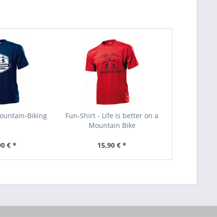
Mountain-Biking
Fun-Shirt - Life is better on a
Mountain Bike
90 € *
15,90 € *