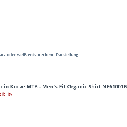
hwarz oder weiß entsprechend Darstellung
ein Kurve MTB - Men's Fit Organic Shirt NE61001
ibility