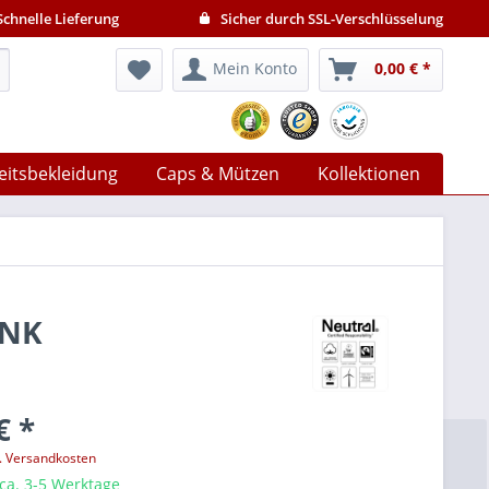
chnelle Lieferung
Sicher durch SSL-Verschlüsselung
Mein Konto
0,00 € *
eitsbekleidung
Caps & Mützen
Kollektionen
1NK
€ *
l. Versandkosten
 ca. 3-5 Werktage