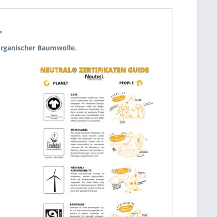
"
organischer Baumwolle.