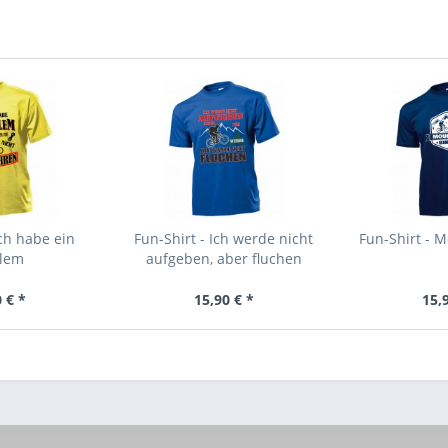
Ich habe ein
Fun-Shirt - Ich werde nicht
Fun-Shirt - 
blem
aufgeben, aber fluchen
 € *
15,90 € *
15,