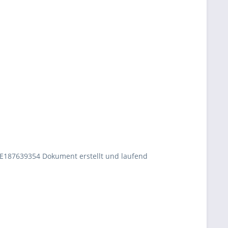
E187639354 Dokument erstellt und laufend