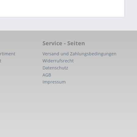
Service - Seiten
rtiment
Versand und Zahlungsbedingungen
t
Widerrufsrecht
Datenschutz
AGB
Impressum