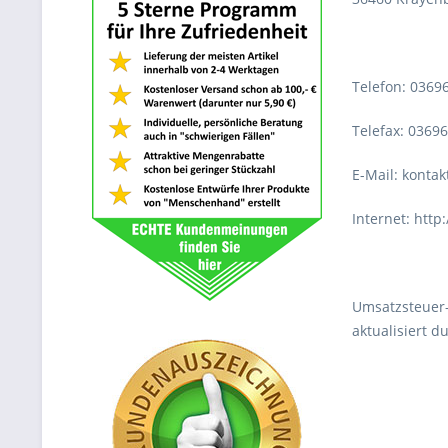
Telefon: 0369
Telefax: 0369
E-Mail: konta
Internet: http
Umsatzsteuer-
aktualisiert d