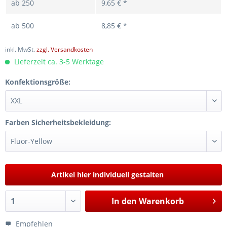
ab
250
9,65 € *
ab
500
8,85 € *
inkl. MwSt.
zzgl. Versandkosten
Lieferzeit ca. 3-5 Werktage
Konfektionsgröße:
Farben Sicherheitsbekleidung:
Artikel hier individuell gestalten
In den
Warenkorb
Empfehlen