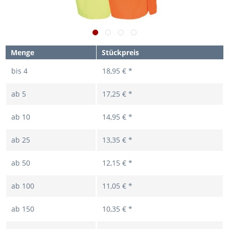
Menge
Stückpreis
bis
4
18,95 € *
ab
5
17,25 € *
ab
10
14,95 € *
ab
25
13,35 € *
ab
50
12,15 € *
ab
100
11,05 € *
ab
150
10,35 € *