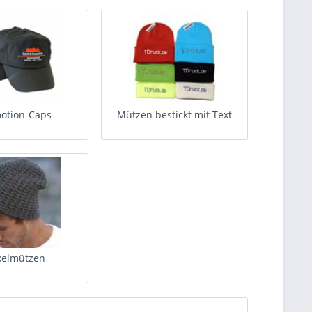
otion-Caps
Mützen bestickt mit Text
kelmützen