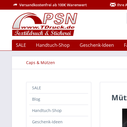
Versandkostenfrei ab 100€ Warenwert
Ihre 
SALE
Handtuch-Shop
Geschenk-Ideen
F
Caps & Mützen
SALE
Müt
Blog
Handtuch-Shop
Geschenk-Ideen