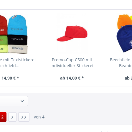
e mit Textstickerei
Promo-Cap C500 mit
Beechfield 
echfield...
individueller Stickerei
Beanie
 14,90 € *
ab 14,00 € *
ab 
2
von
4