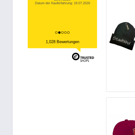
Datum der Kauferfahrung: 18.07.2026
1,028 Bewertungen