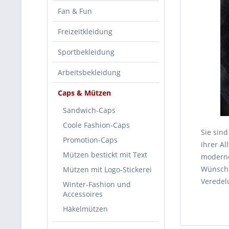
Fan & Fun
Freizeitkleidung
Sportbekleidung
Arbeitsbekleidung
Caps & Mützen
Sandwich-Caps
Coole Fashion-Caps
Sie sin
Promotion-Caps
ihrer Al
Mützen bestickt mit Text
moderne
Wünsche
Mützen mit Logo-Stickerei
Veredel
Winter-Fashion und
Accessoires
Häkelmützen