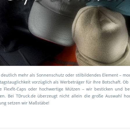
d deutlich mehr als Sonnenschutz oder stilbildendes Element – m
ltagstauglichkeit vorzüglich als Werbeträger für Ihre Botschaft. O
 Flexfit-Caps oder hochwertige Mützen – wir besticken und bed
n. Bei TDruck.de überzeugt nicht allein die große Auswahl ho
ung setzen wir Maßstäbe!