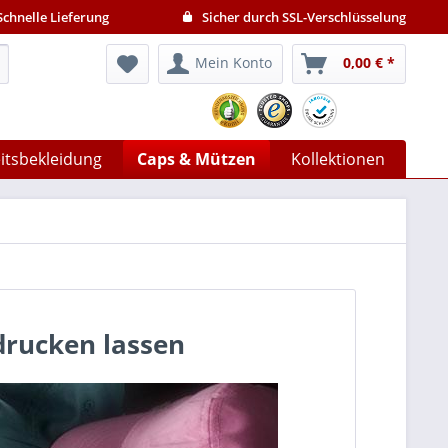
chnelle Lieferung
Sicher durch SSL-Verschlüsselung
Mein Konto
0,00 € *
itsbekleidung
Caps & Mützen
Kollektionen
drucken lassen