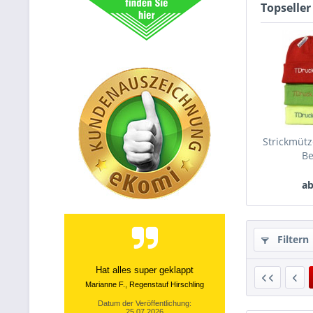
Topseller
Strickmütz
Be
ab
Filtern
Hat alles super geklappt
Marianne F., Regenstauf Hirschling
Datum der Veröffentlichung:
25.07.2026