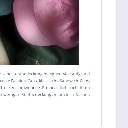
odische Kopfbedeckungen eignen sich aufgrund
b coole Fashion-Caps, klassische Sandwich-Caps,
rucken individuelle Promoartikel nach Ihren
chwertiger Kopfbedeckungen, auch in Sachen