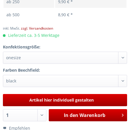
ab
250
9,90 € *
ab
500
8,90 € *
inkl. MwSt.
zzgl. Versandkosten
Lieferzeit ca. 3-5 Werktage
Konfektionsgröße:
Farben Beechfield:
Artikel hier individuell gestalten
In den
Warenkorb
Empfehlen