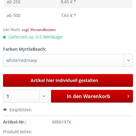
ab
250
8,45 € *
ab
500
7,65 € *
inkl. MwSt.
zzgl. Versandkosten
Lieferzeit ca. 3-5 Werktage
Farben MyrtleBeach:
Artikel hier individuell gestalten
In den
Warenkorb
Empfehlen
Artikel-Nr.:
MB6197X
Produkt teilen