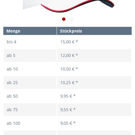
Menge
Stückpreis
bis
4
15,00 € *
ab
5
12,00 € *
ab
10
10,50 € *
ab
25
10,25 € *
ab
50
9,95 € *
ab
75
9,55 € *
ab
100
9,05 € *