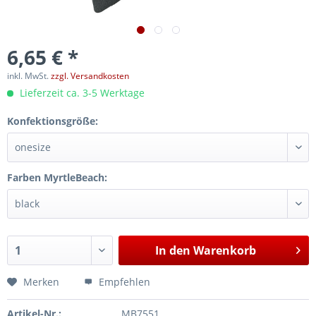
6,65 € *
inkl. MwSt.
zzgl. Versandkosten
Lieferzeit ca. 3-5 Werktage
Konfektionsgröße:
Farben MyrtleBeach:
In den
Warenkorb
Merken
Empfehlen
Artikel-Nr.:
MB7551