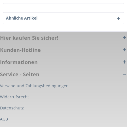
Ähnliche Artikel
Hier kaufen Sie sicher!
Kunden-Hotline
Informationen
Service - Seiten
Versand und Zahlungsbedingungen
Widerrufsrecht
Datenschutz
AGB