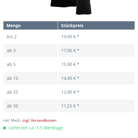
Menge
Stückpreis
bis
2
19,90 € *
ab
3
17,90 € *
ab
5
15,90 € *
ab
10
14,90 € *
ab
25
12,90 € *
ab
50
11,25 € *
inkl. MwSt.
zzgl. Versandkosten
Lieferzeit ca. 3-5 Werktage