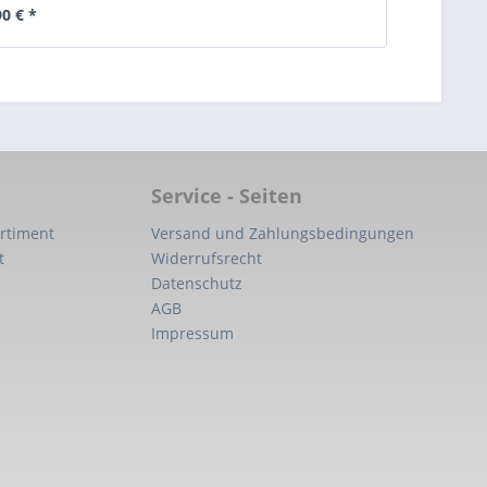
90 € *
Service - Seiten
rtiment
Versand und Zahlungsbedingungen
t
Widerrufsrecht
Datenschutz
AGB
Impressum