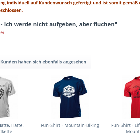
ang individuell auf Kundenwunsch gefertigt und ist somit gemäß
eschlossen.
- Ich werde nicht aufgeben, aber fluchen"
ei
Kunden haben sich ebenfalls angesehen
ätte, Hätte,
Fun-Shirt - Mountain-Biking
Fun-Shirt - Li
dkette
Mounta