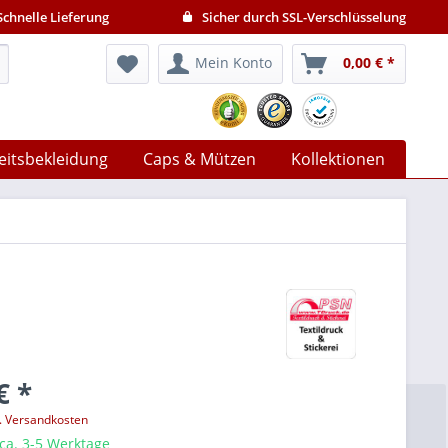
chnelle Lieferung
Sicher durch SSL-Verschlüsselung
Mein Konto
0,00 € *
eitsbekleidung
Caps & Mützen
Kollektionen
€ *
l. Versandkosten
 ca. 3-5 Werktage