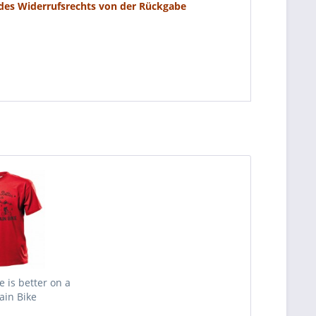
 des Widerrufsrechts von der Rückgabe
fe is better on a
in Bike