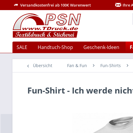
Versandkostenfrei ab 100€ Warenwert
Ihre 
SALE
Handtuch-Shop
Geschenk-Ideen
F
Übersicht
Fan & Fun
Fun-Shirts
Fun-Shirt - Ich werde nic