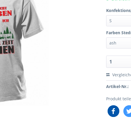
Konfektions
Farben Ste
Vergleic
Artikel-Nr.:
Produkt teil