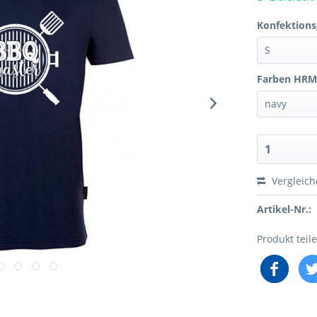
Konfektions
Farben HRM
Vergleic
Artikel-Nr.:
Produkt teil