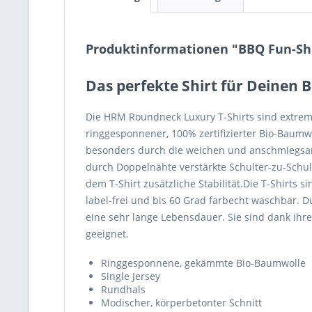
Produktinformationen "BBQ Fun-Sh
Das perfekte Shirt für Deinen
Die HRM Roundneck Luxury T-Shirts sind extrem
ringgesponnener, 100% zertifizierter Bio-Baumwo
besonders durch die weichen und anschmiegsam
durch Doppelnähte verstärkte Schulter-zu-Schu
dem T-Shirt zusätzliche Stabilität.Die T-Shirts si
label-frei und bis 60 Grad farbecht waschbar. D
eine sehr lange Lebensdauer. Sie sind dank ihre
geeignet.
Ringgesponnene, gekämmte Bio-Baumwolle
Single Jersey
Rundhals
Modischer, körperbetonter Schnitt