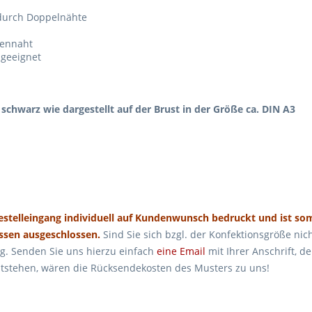
 durch Doppelnähte
tennaht
 geeignet
schwarz wie dargestellt auf der Brust in der
Größe ca. DIN A3
estelleingang individuell auf Kundenwunsch bedruckt und ist so
ssen ausgeschlossen.
Sind Sie sich bzgl. der Konfektionsgröße nich
g. Senden Sie uns hierzu einfach
eine Email
mit Ihrer Anschrift, 
entstehen, wären die Rücksendekosten des Musters zu uns!