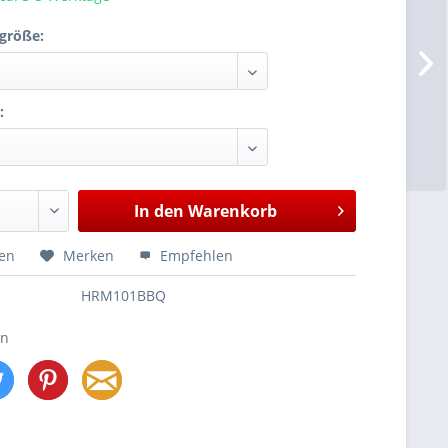
größe:
:
In den
Warenkorb
hen
Merken
Empfehlen
HRM101BBQ
en