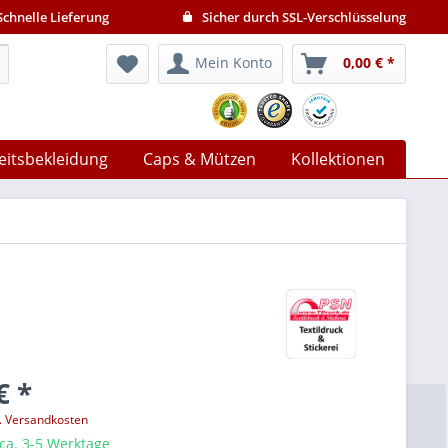
chnelle Lieferung
Sicher durch SSL-Verschlüsselung
Mein Konto
0,00 € *
eitsbekleidung
Caps & Mützen
Kollektionen
€ *
l. Versandkosten
 ca. 3-5 Werktage