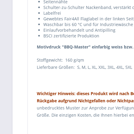
Seitennähte
Schulter-zu-Schulter Nackenband, verstärkt
Labelfrei
Gewebtes Fair4All Flaglabel in der linken Sei
Waschbar bis 60 °C und für Industriewäsche
Einlaufvorbehandelt und Antipilling
BSCI zertifizierte Produktion
Motivdruck "BBQ-Master" einfarbig weiss bzw. 
Stoffgewicht: 160 g/qm
Lieferbare Größen: S, M, L, XL, XXL, 3XL, 4XL, 5XL
Wichtiger Hinweis: dieses Produkt wird nach B
Rückgabe aufgrund Nichtgefallen oder Nichtpa
unbedrucktes Muster zur Anprobe zur Verfügun
Größe. Die einzigen Kosten, die Ihnen hierbei 