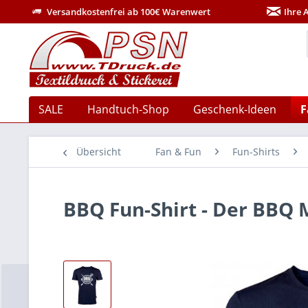
Versandkostenfrei ab 100€ Warenwert
Ihre 
SALE
Handtuch-Shop
Geschenk-Ideen
F
Übersicht
Fan & Fun
Fun-Shirts
BBQ Fun-Shirt - Der BB