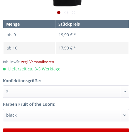
Menge
Stückpreis
bis
9
19,90 € *
ab
10
17,90 € *
inkl. MwSt.
zzgl. Versandkosten
Lieferzeit ca. 3-5 Werktage
Konfektionsgröße:
Farben Fruit of the Loom: