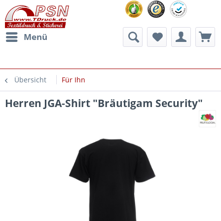
Menü
Übersicht
Für Ihn
Herren JGA-Shirt "Bräutigam Security"