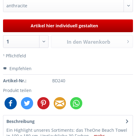
Artikel hier individuell gestalten
In den
Warenkorb
¹ Pflichtfeld
Empfehlen
Artikel-Nr.:
BD240
Produkt teilen
Beschreibung
Ein Highlight unseres Sortiments: das TheOne Beach Towel
in 100 x 180 cm. Unglaubliche 30 Farben...
mehr