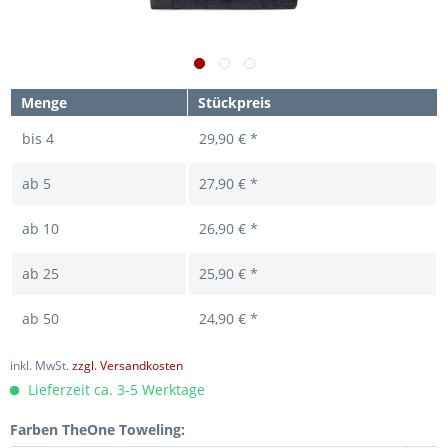
Menge
Stückpreis
bis
4
29,90 € *
ab
5
27,90 € *
ab
10
26,90 € *
ab
25
25,90 € *
ab
50
24,90 € *
inkl. MwSt.
zzgl. Versandkosten
Lieferzeit ca. 3-5 Werktage
Farben TheOne Toweling: