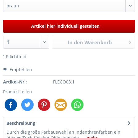
Artikel hier individuell gestalten
In den
Warenkorb
¹ Pflichtfeld
Empfehlen
Artikel-Nr.:
FLECO03.1
Produkt teilen
Beschreibung
Durch die große Farbauswahl an Indanthrenfarben ein
ideales Tuch für den Objekteinsatz -...
mehr