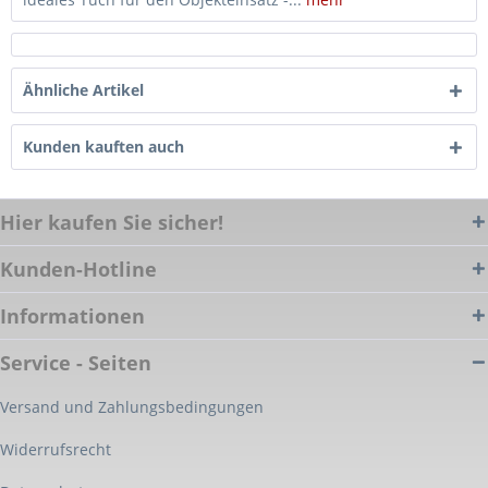
Ähnliche Artikel
Kunden kauften auch
Hier kaufen Sie sicher!
Kunden-Hotline
Informationen
Service - Seiten
Versand und Zahlungsbedingungen
Widerrufsrecht