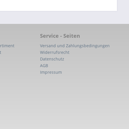
Service - Seiten
rtiment
Versand und Zahlungsbedingungen
t
Widerrufsrecht
Datenschutz
AGB
Impressum