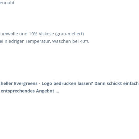
tennaht
aumwolle und 10% Viskose (grau-meliert)
bei niedriger Temperatur, Waschen bei 40°C
heller Evergreens - Logo bedrucken lassen? Dann schickt einfach k
n entsprechendes Angebot ...