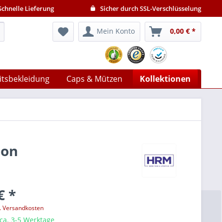
chnelle Lieferung
Sicher durch SSL-Verschlüsselung
Mein Konto
0,00 € *
itsbekleidung
Caps & Mützen
Kollektionen
ion
€ *
l. Versandkosten
 ca. 3-5 Werktage