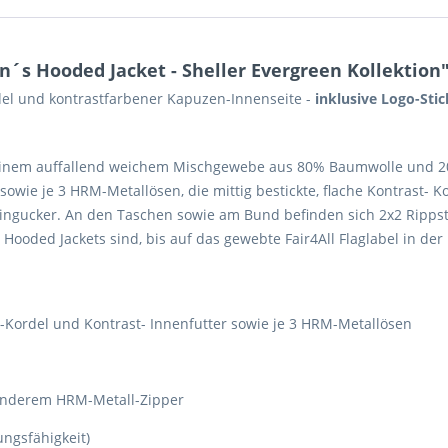
 Hooded Jacket - Sheller Evergreen Kollektion
el und kontrastfarbener Kapuzen-Innenseite -
inklusive Logo-Stic
inem auffallend weichem Mischgewebe aus 80% Baumwolle und 20%
 sowie je 3 HRM-Metallösen, die mittig bestickte, flache Kontrast
Hingucker. An den Taschen sowie am Bund befinden sich 2x2 Ripps
ooded Jackets sind, bis auf das gewebte Fair4All Flaglabel in der l
st-Kordel und Kontrast- Innenfutter sowie je 3 HRM-Metallösen
sonderem HRM-Metall-Zipper
ungsfähigkeit)