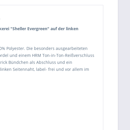
"
kerei "Sheller Evergreen" auf der linken
 Polyester. Die besonders ausgearbeiteten
- Kordel und einem HRM Ton-in-Ton-Reißverschluss
trick Bündchen als Abschluss und ein
inken Seitennaht, label- frei und vor allem im