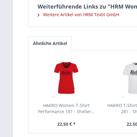
Weiterführende Links zu "HRM Wome
Weitere Artikel von HRM Textil GmbH
Ähnliche Artikel
HAKRO Women-T-Shirt
HAKRO T-Shir
Performance 181 - Sheller...
281 - Sh
22,50 € *
22,50