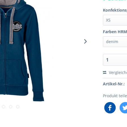
Konfektions
Farben HRM
Vergleic
Artikel-Nr.:
Produkt teil