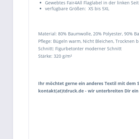
Gewebtes Fair4All Flaglabel in der linken Sei
verfügbare Größen: XS bis 5XL
Material: 80% Baumwolle, 20% Polyester, 90% B
Pflege: Bügeln warm, Nicht Bleichen, Trocknen 
Schnitt: Figurbetonter moderner Schnitt
Stärke: 320 g/m²
Ihr möchtet gerne ein anderes Textil mit dem S
kontakt(at)tdruck.de - wir unterbreiten Dir ei