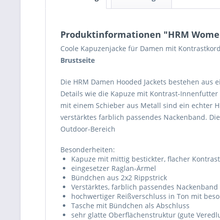
Produktinformationen "HRM Women´s
Coole Kapuzenjacke für Damen mit Kontrastkord
Brustseite
Die HRM Damen Hooded Jackets bestehen aus e
Details wie die Kapuze mit Kontrast-Innenfutter
mit einem Schieber aus Metall sind ein echter 
verstärktes farblich passendes Nackenband. Die H
Outdoor-Bereich
Besonderheiten:
Kapuze mit mittig bestickter, flacher Kontra
eingesetzer Raglan-Ärmel
Bündchen aus 2x2 Rippstrick
Verstärktes, farblich passendes Nackenband
hochwertiger Reißverschluss in Ton mit be
Tasche mit Bündchen als Abschluss
sehr glatte Oberflächenstruktur (gute Veredl