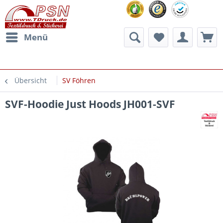
Menü
Übersicht
SV Föhren
SVF-Hoodie Just Hoods JH001-SVF