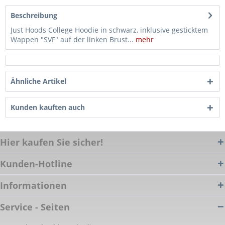
Beschreibung
Just Hoods College Hoodie in schwarz, inklusive gesticktem
Wappen "SVF" auf der linken Brust...
mehr
Ähnliche Artikel
Kunden kauften auch
Hier kaufen Sie sicher!
Kunden-Hotline
Informationen
Service - Seiten