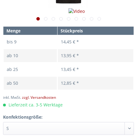
Menge
Stückpreis
bis
9
14,45 € *
ab
10
13,95 € *
ab
25
13,45 € *
ab
50
12,85 € *
inkl. MwSt.
zzgl. Versandkosten
Lieferzeit ca. 3-5 Werktage
Konfektionsgröße: