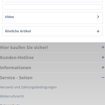
Video
Ähnliche Artikel
Hier kaufen Sie sicher!
Kunden-Hotline
Informationen
Service - Seiten
Versand und Zahlungsbedingungen
Widerrufsrecht