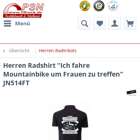
Menü
Übersicht
Herren-Radtrikots
Herren Radshirt "Ich fahre
Mountainbike um Frauen zu treffen"
JN514FT