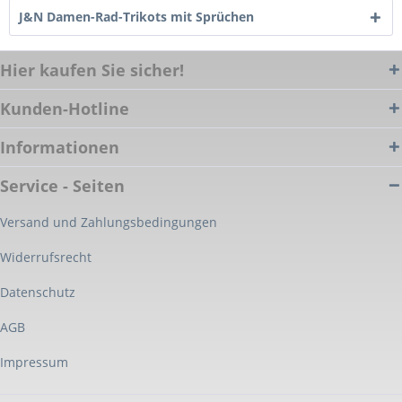
J&N Damen-Rad-Trikots mit Sprüchen
Hier kaufen Sie sicher!
Kunden-Hotline
Informationen
Service - Seiten
Versand und Zahlungsbedingungen
Widerrufsrecht
Datenschutz
AGB
Impressum