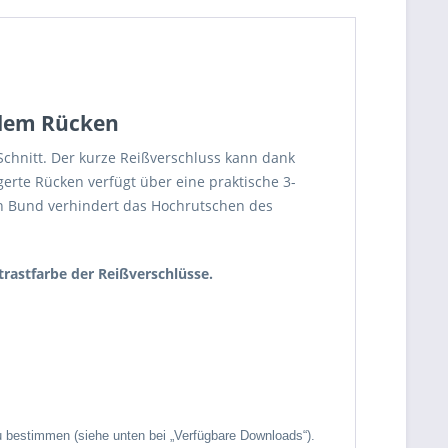
 dem Rücken
Schnitt. Der kurze Reißverschluss kann dank
erte Rücken verfügt über eine praktische 3-
en Bund verhindert das Hochrutschen des
trastfarbe der Reißverschlüsse.
zu bestimmen (siehe unten bei „Verfügbare Downloads“).