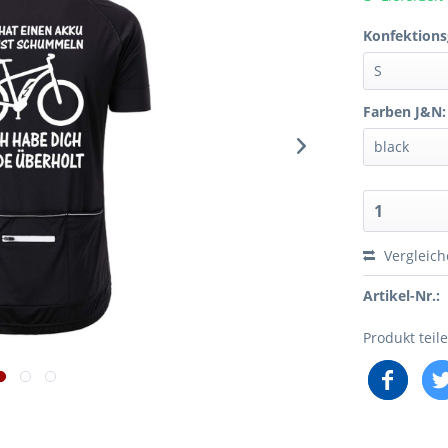
Konfektions
Farben J&N:
Vergleic
Artikel-Nr.:
Produkt teil