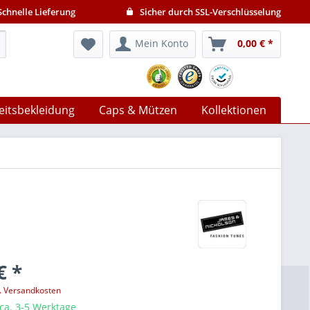
chnelle Lieferung
Sicher durch SSL-Verschlüsselung
Mein Konto
0,00 € *
eitsbekleidung
Caps & Mützen
Kollektionen
€ *
l. Versandkosten
 ca. 3-5 Werktage