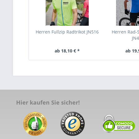
Herren Fullzip Radtrikot JN516
Herren Rad-S
JN
ab 18,10 € *
ab 19,
Hier kaufen Sie sicher!