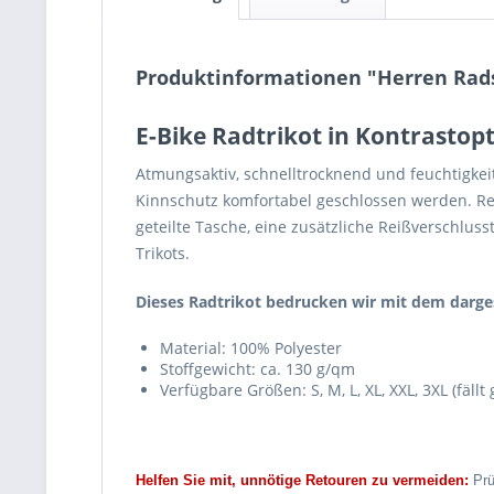
Produktinformationen "Herren Radsh
E-Bike Radtrikot in Kontrasto
Atmungsaktiv, schnelltrocknend und feuchtigkeit
Kinnschutz komfortabel geschlossen werden. Rei
geteilte Tasche, eine zusätzliche Reißverschlu
Trikots.
Dieses Radtrikot bedrucken wir mit dem darges
Material: 100% Polyester
Stoffgewicht: ca. 130 g/qm
Verfügbare Größen: S, M, L, XL, XXL, 3XL (fällt
Helfen Sie mit, unnötige Retouren zu vermeiden:
Prü