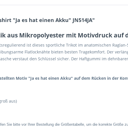
irt "Ja es hat einen Akku" JN514JA"
ptik aus Mikropolyester mit Motivdruck auf
sregulierend ist dieses sportliche Trikot im anatomischen Raglan-
bungsarme Flatlocknähte bieten besten Tragekomfort. Der verläng
sstasche verstaut den Schlüssel sicher. Der Haftgummi im dehnbar
tellten Motiv "Ja es hat einen Akku" auf dem Rücken in der Kon
 groß aus)
fen Sie bitte vor Ihrer Bestellung die Größentabelle, um die korrekte Größe 