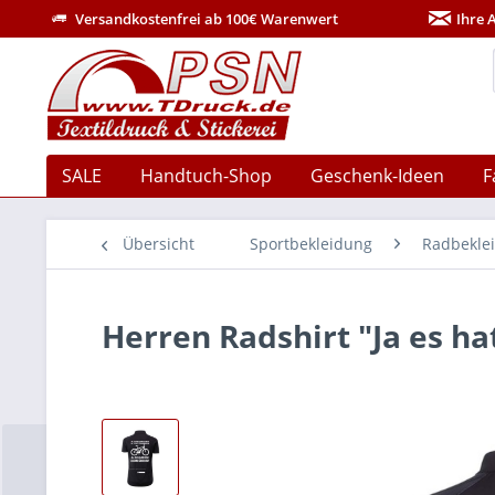
Versandkostenfrei ab 100€ Warenwert
Ihre 
SALE
Handtuch-Shop
Geschenk-Ideen
F
Übersicht
Sportbekleidung
Radbekle
Herren Radshirt "Ja es ha