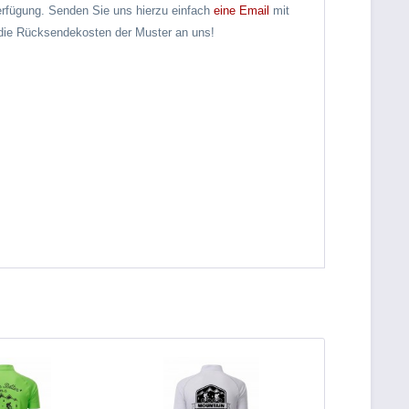
rfügung. Senden Sie uns hierzu einfach
eine Email
mit
n die Rücksendekosten der Muster an uns!