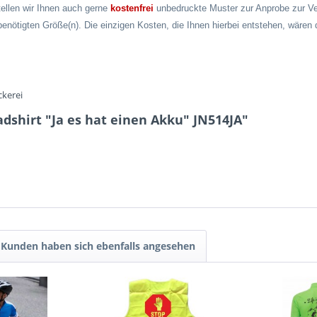
tellen wir Ihnen auch gerne
kostenfrei
unbedruckte Muster zur Anprobe zur Ve
benötigten Größe(n). Die einzigen Kosten, die Ihnen hierbei entstehen, wäre
ckerei
dshirt "Ja es hat einen Akku" JN514JA"
Kunden haben sich ebenfalls angesehen