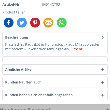
Artikel-Nr.:
JN514CY03
Produkt teilen
Beschreibung
Klassisches Radtrikot in Kontrastoptik aus Mikropolyester
mit coolem Rückendruck Atmungsaktiv,...
mehr
Ähnliche Artikel
Kunden kauften auch
Kunden haben sich ebenfalls angesehen
Hier kaufen Sie sicher!