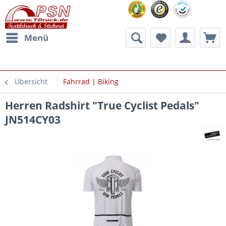
Menü
Übersicht
Fahrrad | Biking
Herren Radshirt "True Cyclist Pedals"
JN514CY03