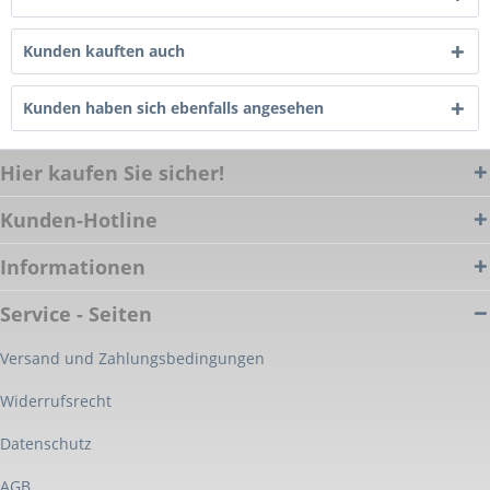
Kunden kauften auch
Kunden haben sich ebenfalls angesehen
Hier kaufen Sie sicher!
Kunden-Hotline
Informationen
Service - Seiten
Versand und Zahlungsbedingungen
Widerrufsrecht
Datenschutz
AGB