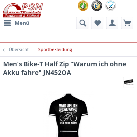
Menü
Übersicht
Sportbekleidung
Men's Bike-T Half Zip "Warum ich ohne
Akku fahre" JN452OA